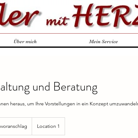
Über mich
Mein Service
altung und Beratung
hnen heraus, um Ihre Vorstellungen in ein Konzept umzuwandel
chlag
nvoranschlag
Location 1