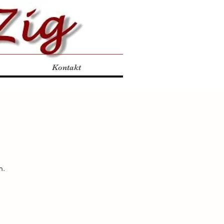
Kontakt
n.