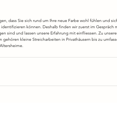
egen, dass Sie sich rund um Ihre neue Farbe wohl fühlen und sic
 identifizieren können. Deshalb finden wir zuerst im Gespräch m
gen sind und lassen unsere Erfahrung mit einfliessen. Zu unsere
en gehören kleine Streicharbeiten in Privathäusern bis zu umfa
Altersheime.
Öffnungszeiten